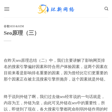
跳
到
内
容
谷歌SEO&SEM
Seo原理（三）
在昨天seo原理总结（二）中，我们主要讲解了影响网页排
名的搜索引擎偏好因素和符合用户体验因素，这两个因素在
目前来看是影响排名重要的因素，因为曾经比它们更重要的
那个因素正在被主流搜索引擎所抛弃，这个因素就是外链。
终于说到外链了啊，我们过去做seo经常说的一句话就是，
内容为王，外链为皇，由此可见外链在seo中的重要性，所
以，即使到了现在，各大搜索引擎都死命削弱外链作用的时