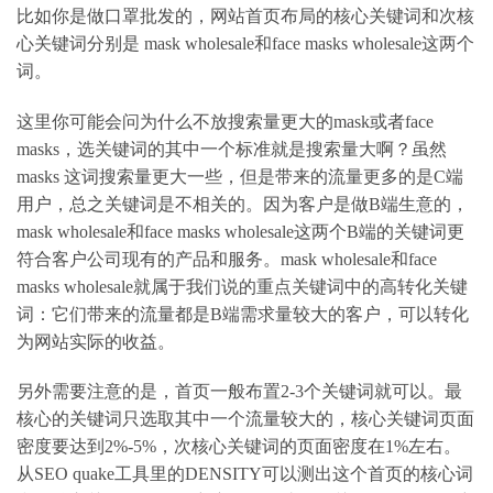
比如你是做口罩批发的，网站首页布局的核心关键词和次核
心关键词分别是 mask wholesale和face masks wholesale这两个
词。
这里你可能会问为什么不放搜索量更大的mask或者face
masks，选关键词的其中一个标准就是搜索量大啊？虽然
masks 这词搜索量更大一些，但是带来的流量更多的是C端
用户，总之关键词是不相关的。因为客户是做B端生意的，
mask wholesale和face masks wholesale这两个B端的关键词更
符合客户公司现有的产品和服务。mask wholesale和face
masks wholesale就属于我们说的重点关键词中的高转化关键
词：它们带来的流量都是B端需求量较大的客户，可以转化
为网站实际的收益。
另外需要注意的是，首页一般布置2-3个关键词就可以。最
核心的关键词只选取其中一个流量较大的，核心关键词页面
密度要达到2%-5%，次核心关键词的页面密度在1%左右。
从SEO quake工具里的DENSITY可以测出这个首页的核心词