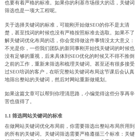
也要有着严格的标准。如果你的利基市场很大的话，关键词
筛选也是一项大工程呢。
关于选择关键词的标准，可能刚开始做SEO的你不是太清
楚，甚至找词的时候也没有严格按照标准去选取。如果不了
解关键词优化布局的话，你会觉得做这件事情没太大意义：
不光是你，一些我们团队的新同事刚开始找关键词的时候也
没有足够的重视，后来具体到SEO优化的时候又不得不推倒
之前的工作，重新来筛选和梳理关键词。甚至还有很多接受
过SEO培训的客户，在听完整站关键词布局这节课后会认真
地筛出整站的关键词，然后对网站重新做规划。
如果这篇文章可以帮到你理清思路，小编觉得这些分享再辛
苦也值得了。
1.1 筛选网站关键词的标准
在做网站关键词优化布局前，你需要筛选出整站布局所用到
的所有的关键词。关键词筛选需要严格遵循三个标准：关键