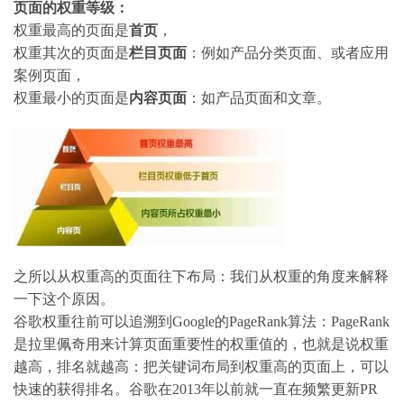
页面的权重等级：
权重最高的页面是
首页
，
权重其次的页面是
栏目页面
：例如产品分类页面、或者应用
案例页面，
权重最小的页面是
内容页面
：如产品页面和文章。
之所以从权重高的页面往下布局：我们从权重的角度来解释
一下这个原因。
谷歌权重往前可以追溯到Google的PageRank算法：PageRank
是拉里佩奇用来计算页面重要性的权重值的，也就是说权重
越高，排名就越高：把关键词布局到权重高的页面上，可以
快速的获得排名。谷歌在2013年以前就一直在频繁更新PR