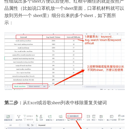
性细成出多个sheet方便以后使用。红框中圈住的就是按照产
品属性（比如说口罩机放一个sheet里面，口罩机材料就可以
放到另外一个 sheet里）细分出来的多个sheet，如下图所
示：
第二步：
从Excel或谷歌sheet列表中移除重复关键词