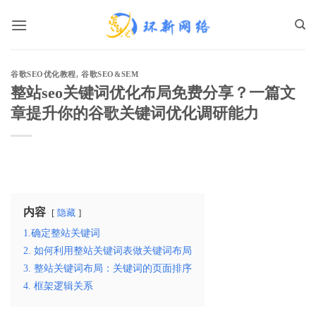
跳
到
内
容
谷歌SEO优化教程
,
谷歌SEO&SEM
整站seo关键词优化布局免费分享？一篇文
章提升你的谷歌关键词优化调研能力
内容
隐藏
1.确定整站关键词
2. 如何利用整站关键词表做关键词布局
3. 整站关键词布局：关键词的页面排序
4. 框架逻辑关系