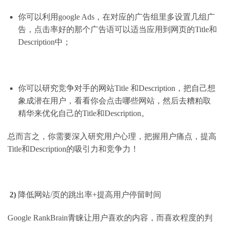
你可以利用
google Ads
，在对应的广告组里多设置几组广
告，点击率好的那个广告语可以适当应用到网页的
Title
和
Description
中；
你可以研究竞争对手的网站
Title
和
Description
，把自己想
象成潜在用户，看看你会点击哪些网站，然后去糟粕取
精华来优化自己的
Title
和
Description
。
总而言之，你需要深入研究用户心理，把握用户痛点，提高
Title
和
Description
的吸引力和竞争力！
2)
降低网站
/
页的跳出率
+
提高用户停留时间
Google RankBrain
青睐让用户喜欢的内容，而喜欢程度的判