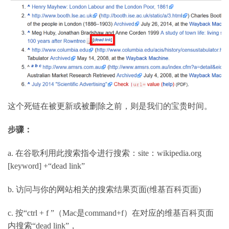
这个死链在被更新或被删除之前，则是我们的宝贵时间。
步骤：
a.
在谷歌利用此搜索指令进行搜索：
site
：
wikipedia.org
[keyword] +“dead link”
b.
访问与你的网站相关的搜索结果页面
(
维基百科页面
)
c.
按
“ctrl + f ”
（
Mac
是
command+f
）在对应的维基百科页面
内搜索
“dead link”
，