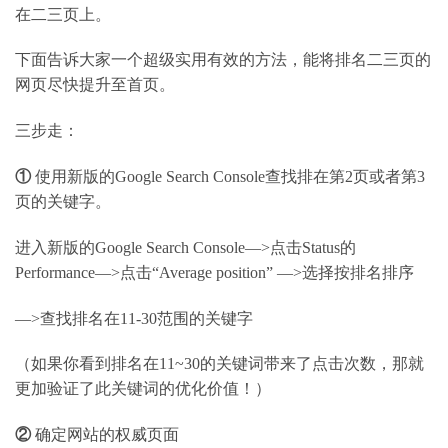
在二三页上。
下面告诉大家一个超级实用有效的方法，能将排名二三页的
网页尽快提升至首页。
三步走：
①
使用新版的
Google Search Console
查找排在第
2
页或者第
3
页的关键字。
进入新版的
Google Search Console—>
点击
Status
的
Performance—>
点击
“Average position” —>
选择按排名排序
—>
查找排名在
11-30
范围的关键字
（如果你看到排名在
11~30
的关键词带来了点击次数，那就
更加验证了此关键词的优化价值！）
②
确定网站的权威页面