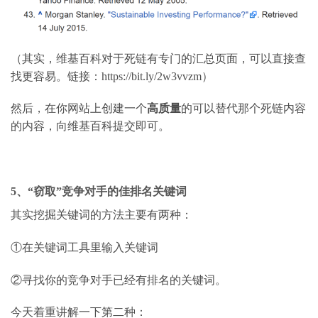
（其实，维基百科对于死链有专门的汇总页面，可以直接查
找更容易。链接：
https://bit.ly/2w3vvzm
）
然后，在你网站上创建一个
高质量
的可以替代那个死链内容
的内容，向维基百科提交即可。
5
、
“
窃取
”
竞争对手的佳排名关键词
其实挖掘关键词的方法主要有两种：
①在关键词工具里输入关键词
②寻找你的竞争对手已经有排名的关键词。
今天着重讲解一下第二种：