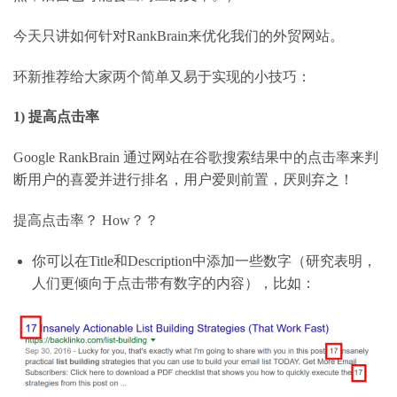
今天只讲如何针对
RankBrain
来优化我们的外贸网站。
环新推荐给大家两个简单又易于实现的小技巧：
1) 提高点击率
Google RankBrain
通过网站在谷歌搜索结果中的点击率来判
断用户的喜爱并进行排名，用户爱则前置，厌则弃之！
提高点击率？
How
？？
你可以在
Title
和
Description
中添加一些数字（研究表明，
人们更倾向于点击带有数字的内容），比如：