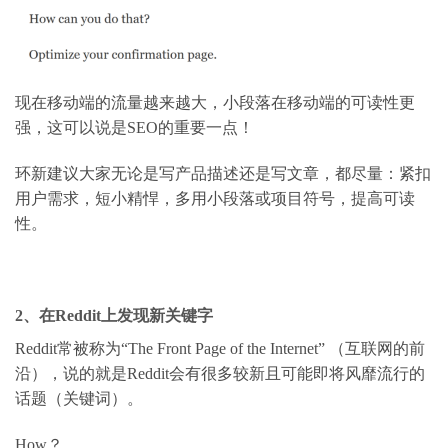
现在移动端的流量越来越大，小段落在移动端的可读性更
强，这可以说是
SEO
的重要一点！
环新建议大家无论是写产品描述还是写文章，都尽量：紧扣
用户需求，短小精悍，多用小段落或项目符号，提高可读
性。
2
、在
Reddit
上发现新关键字
Reddit
常被称为
“The Front Page of the Internet”
（互联网的前
沿），说的就是
Reddit
会有很多较新且可能即将风靡流行的
话题（关键词）。
How
？