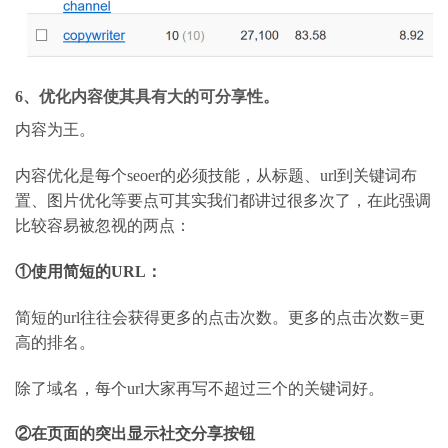
6
、优化内容使其具有大的可分享性。
内容为王。
内容优化是每个
seoer
的必须技能，从标题、
url
到关键词布
置、图片优化等要点可
其实我们都讲过很多次了，在此强调
比较容易被忽视的两点：
①使用简短的
URL
：
简短的
url
往往会获得更多的点击次数。更多的点击次数
=
更
高的排名。
除了域名，每个
url
大家再写不超过三个的关键词好。
②在页面的突出显示社交分享按钮