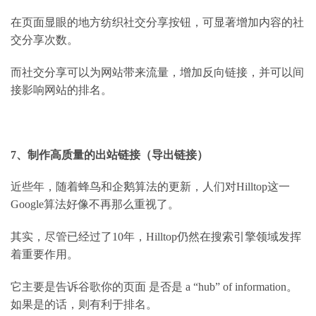
在页面显眼的地方纺织社交分享按钮，可显著增加内容的社
交分享次数。
而社交分享可以为网站带来流量，增加反向链接，并可以间
接影响网站的排名。
7
、制作高质量的出站链接（导出链接）
近些年，随着蜂鸟和企鹅算法的更新，
人们对
Hilltop
这一
Google
算法好像不再那么重视了。
其实，尽管已经过了
10
年，
Hilltop
仍然在搜索引擎领域发挥
着重要作用。
它主要是告诉谷歌你的页面
是否是
a “hub” of information
。
如果是的话，则有利于排名。