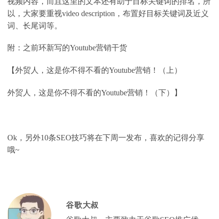
视频内容，而且这里的文本还有助于目标关键词的排名，所
以，大家要重视
video description
，布置好目标关键词及近义
词、长尾词等。
附：之前环新写的
Youtube
营销干货
【
外贸人，这是你不得不看的
Youtube
营销！（上）
外贸人，这是你不得不看的
Youtube
营销！（下）】
Ok
，另外
10
条
SEO
技巧将在下周一发布，喜欢的记得分享
哦
~
谷歌大叔