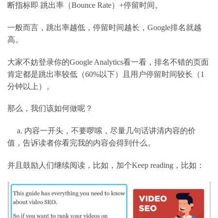
断指标即
跳出率（
Bounce Rate
）
+
停留时间。
一般而言，跳出率越低，停留时间越长，
Google
排名就越
高。
大家不妨登录你的
Google Analytics
看一看，排名不错的页面
肯定都是跳出率较低（
60%
以下）且用户停留时间较长（
1
分钟以上）。
那么，我们该如何做呢？
a.
内容一开头，不要啰嗦，尽量几句话讲清内容的价
值，告诉读者你看完我的内容会得到什么。
并且鼓励人们继续阅读，比如，加个
Keep reading
，比如：