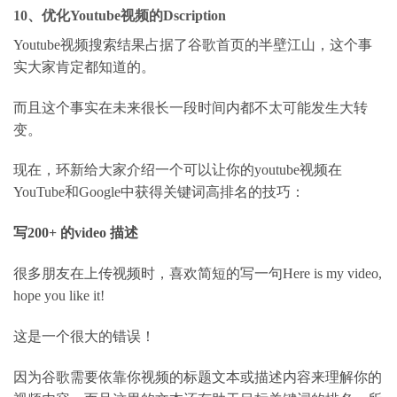
10
、优化Y
outube视频的Dscription
Youtube
视频搜索结果占据了谷歌首页的半壁江山，这个事
实大家肯定都知道的。
而且这个事实在未来很长一段时间内都不太可能发生大转
变。
现在，环新给大家介绍一个可以让你的
youtube
视频在
YouTube
和
Google
中获得关键词高排名的技巧：
写
200+
的
video
描述
很多朋友在上传视频时，喜欢简短的写一句
Here is my video,
hope you like it!
这是一个很大的错误！
因为谷歌需要依靠你视频的标题文本或描述内容来理解你的