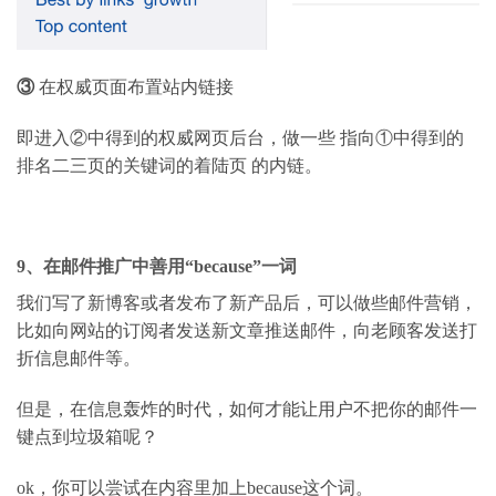
③
在权威页面布置站内链接
即进入②中得到的权威网页后台，做一些
指向①中得到的
排名二三页的关键词的着陆页
的内链。
9
、在邮件推广中善用
“because”
一词
我们写了新博客或者发布了新产品后，可以做些邮件营销，
比如向网站的订阅者发送新文章推送邮件，向老顾客发送打
折信息邮件等。
但是，在信息轰炸的时代，如何才能让用户不把你的邮件一
键点到垃圾箱呢？
ok
，你可以尝试在内容里加上
because
这个词。