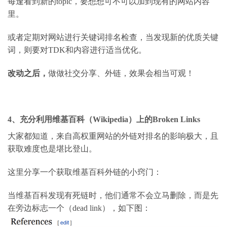
每逢看到新的
topic
，要想想可不可以加到现有的网站内容
里。
或者定期对网站进行关键词排名检查，当发现新的优质关键
词，则要对
TDK
和内容进行适当优化。
改动之后
，
做做社交分享、外链，效果会相当可观！
4
、充分利用维基百科（
Wikipedia
）上的
Broken Links
大家都知道，来自高权重网站的外链对排名的影响极大，且
获取难度也是堪比登山。
这里分享一个获取维基百科外链的小窍门：
当维基百科发现有死链时，他们通常不会立马删除，而是先
在旁边标志一个（
dead link
），如下图：