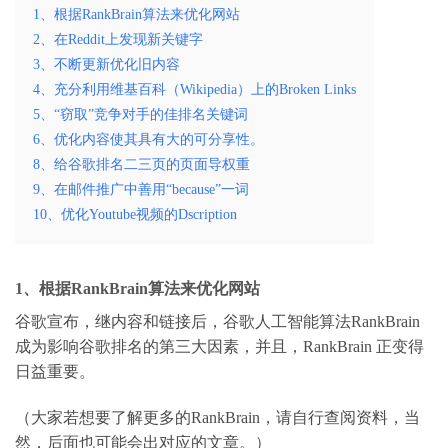
1、根据RankBrain算法来优化网站
2、在Reddit上发现新关键字
3、不断更新优化旧内容
4、充分利用维基百科（Wikipedia）上的Broken Links
5、“窃取”竞争对手的佳排名关键词
6、优化内容使其具有大的可分享性。
8、给谷歌排名二三页的页面导权重
9、在邮件推广中善用“because”一词
10、优化Youtube视频的Dscription
1
、根据
RankBrain
算法来优化网站
谷歌宣布，继内容和链接后，谷歌人工智能算法
RankBrain
成为影响谷歌排名的第三大因素，并且，
RankBrain
正变得
日益重要。
（大家若想要了解更多的
RankBrain
，请自行查阅资料，当
然，后面也可能会出对应的文章。）